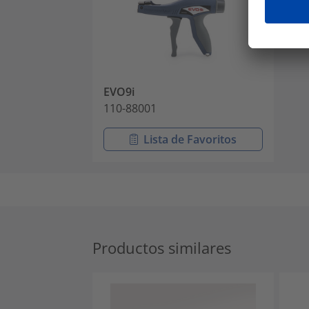
EVO9i
110-88001
Lista de Favoritos
Productos similares