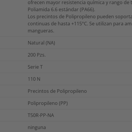
ofrecen mayor resistencia química y rango de
Poliamida 6.6 estándar (PA66).
Los precintos de Polipropileno pueden sopor
continuas de hasta +115°C. Se utilizan para ama
mangueras.
Natural (NA)
200
Pzs.
Serie T
110
N
Precintos de Polipropileno
Polipropileno (PP)
T50R-PP-NA
ninguna