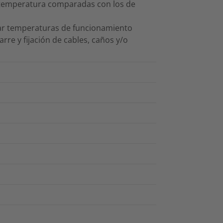
 temperatura comparadas con los de
tar temperaturas de funcionamiento
rre y fijación de cables, caños y/o