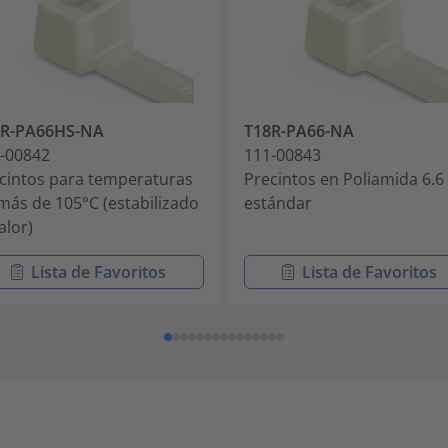
8R-PA66HS-NA
T18R-PA66-NA
-00842
111-00843
cintos para temperaturas
Precintos en Poliamida 6.6
más de 105°C (estabilizado
estándar
alor)
Lista de Favoritos
Lista de Favoritos