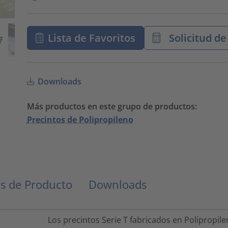
Lista de Favoritos
Solicitud de
Downloads
Más productos en este grupo de productos:
Precintos de Polipropileno
s de Producto
Downloads
Los precintos Serie T fabricados en Polipropil