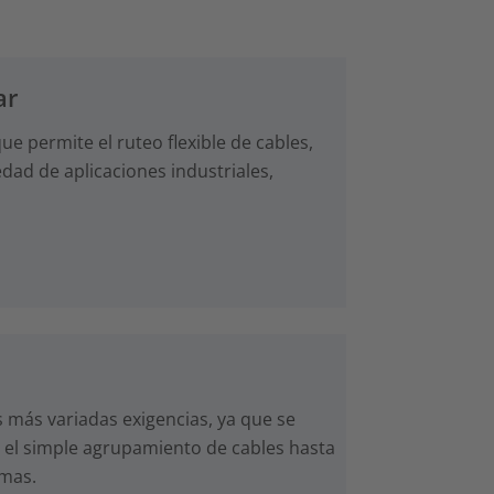
ar
ue permite el ruteo flexible de cables,
dad de aplicaciones industriales,
s más variadas exigencias, ya que se
 el simple agrupamiento de cables hasta
emas.