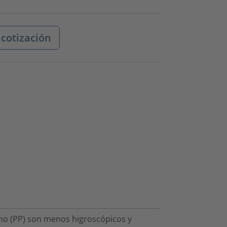
 cotización
eno (PP) son menos higroscópicos y