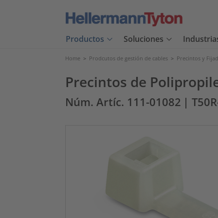
Productos
Soluciones
Industria
Home
>
Prodcutos de gestión de cables
>
Precintos y Fija
Precintos de Polipropil
Núm. Artíc. 111-01082
| T50R