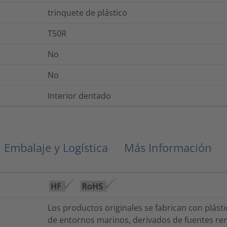
trinquete de plástico
T50R
No
No
Interior dentado
Embalaje y Logística
Más Información
Los productos originales se fabrican con plást
de entornos marinos, derivados de fuentes ren