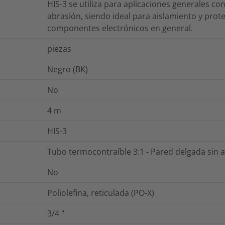
HIS-3 se utiliza para aplicaciones generales con
abrasión, siendo ideal para aislamiento y prot
componentes electrónicos en general.
piezas
Negro (BK)
No
4
m
HIS-3
Tubo termocontraíble 3:1 - Pared delgada sin 
No
Poliolefina, reticulada (PO-X)
3/4
"