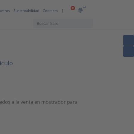
AR
0
sotros
Sustentabilidad
Contacto
ículo
ados a la venta en mostrador para