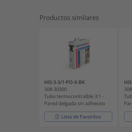
Productos similares
HIS-3-3/1-PO-X-BK
HIS
308-30300
308
Tubo termocontraíble 3:1 -
Tub
Pared delgada sin adhesivo
Par
Lista de Favoritos