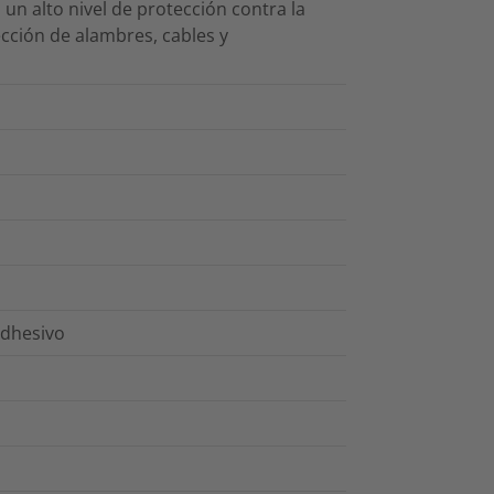
 un alto nivel de protección contra la
ección de alambres, cables y
adhesivo