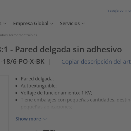
Trabaja con no
s
Empresa Global
Servicios
ubos Termorcontraíbles
:1 - Pared delgada sin adhesivo
3-18/6-PO-X-BK
|
Copiar descripción del art
Pared delgada;
Autoextinguible;
Voltaje de funcionamiento: 1 KV;
Tiene embalajes con pequeñas cantidades, destin
pequeñas aplicaciones;
Show more