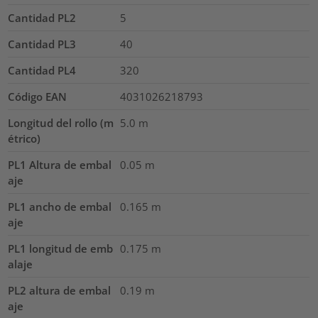
Cantidad PL2
5
Cantidad PL3
40
Cantidad PL4
320
Código EAN
4031026218793
Longitud del rollo (m
5.0
m
étrico)
PL1 Altura de embal
0.05
m
aje
PL1 ancho de embal
0.165
m
aje
PL1 longitud de emb
0.175
m
alaje
PL2 altura de embal
0.19
m
aje