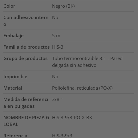
Color
Negro (BK)
Con adhesivo intern
No
o
Embalaje
5
m
Familia de productos
HIS-3
Grupo de productos
Tubo termocontraíble 3:1 - Pared
delgada sin adhesivo
Imprimible
No
Material
Poliolefina, reticulada (PO-X)
Medida de referenci
3/8
"
a en pulgadas
NOMBRE DE PIEZA G
HIS-3-9/3-PO-X-BK
LOBAL
Referencia
HIS-3-9/3