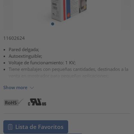
11602624
Pared delgada;
Autoextinguible;
Voltaje de funcionamiento: 1 KV;
Tiene embalajes con pequeñas cantidades, destinados a la
venta en mostrador para pequeñas aplicaciones;
Show more
Lista de Favoritos