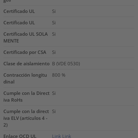
Certificado UL
Si
Certificado UL
Si
Certificado UL SOLA
Si
MENTE
Certificado por CSA
Si
Clase de aislamiento
B (VDE 0530)
Contracción longitu
800
%
dinal
Cumple con la Direct
Si
iva RoHs
Cumple con la direct
Si
iva ELV (artículos 4 -
2)
Enlace OCD UL
Link
Link