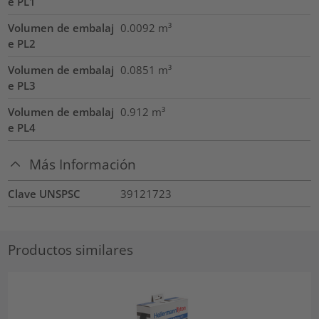
e PL1
Volumen de embalaj
0.0092
m³
e PL2
Volumen de embalaj
0.0851
m³
e PL3
Volumen de embalaj
0.912
m³
e PL4
Más Información
Clave UNSPSC
39121723
Productos similares