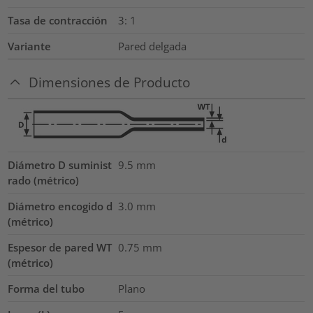
Tasa de contracción
3: 1
Variante
Pared delgada
Dimensiones de Producto
Diámetro D suminist
9.5
mm
rado (métrico)
Diámetro encogido d
3.0
mm
(métrico)
Espesor de pared WT
0.75
mm
(métrico)
Forma del tubo
Plano