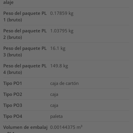
alaje
Peso del paquete PL
0.17859
kg
1 (bruto)
Peso del paquete PL
1.03795
kg
2 (bruto)
Peso del paquete PL
16.1
kg
3 (bruto)
Peso del paquete PL
149.8
kg
4 (bruto)
Tipo PO1
caja de cartón
Tipo PO2
caja
Tipo PO3
caja
Tipo PO4
paleta
Volumen de embalaj
0.00144375
m³