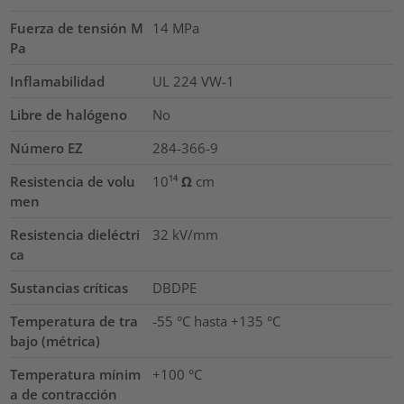
Fuerza de tensión M
14
MPa
Pa
Inflamabilidad
UL 224 VW-1
Libre de halógeno
No
Número EZ
284-366-9
Resistencia de volu
10¹⁴ Ω cm
men
Resistencia dieléctri
32
kV/mm
ca
Sustancias críticas
DBDPE
Temperatura de tra
-55 °C hasta +135 °C
bajo (métrica)
Temperatura mínim
+100 °C
a de contracción