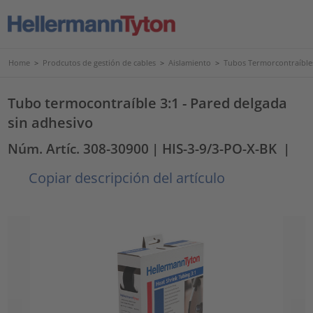
Home
>
Prodcutos de gestión de cables
>
Aislamiento
>
Tubos Termorcontraíble
Tubo termocontraíble 3:1 - Pared delgada
sin adhesivo
Núm. Artíc. 308-30900
| HIS-3-9/3-PO-X-BK
|
Copiar descripción del artículo