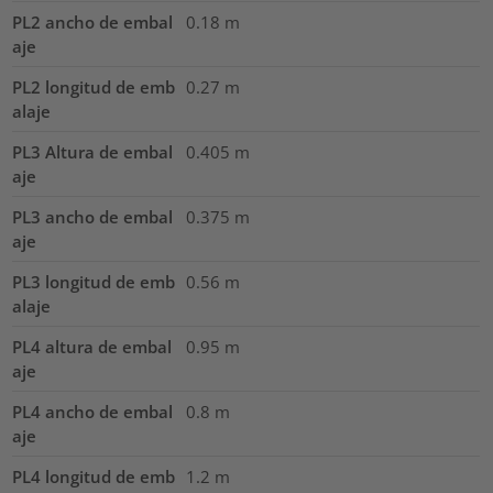
PL2 ancho de embal
0.18
m
aje
PL2 longitud de emb
0.27
m
alaje
PL3 Altura de embal
0.405
m
aje
PL3 ancho de embal
0.375
m
aje
PL3 longitud de emb
0.56
m
alaje
PL4 altura de embal
0.95
m
aje
PL4 ancho de embal
0.8
m
aje
PL4 longitud de emb
1.2
m